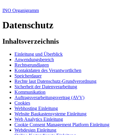
INO Organigramm
Datenschutz
Inhaltsverzeichnis
Einleitung und Überblick
Anwendungsbereich
Rechtsgrundlagen
Kontaktdaten des Verantwortlichen
Speicherdauer
Rechte laut Datenschutz-Grundverordnung
Sicherheit der Datenverarbeitung
Kommunikation
Auftragsverarbeitungsvertrag (AVV)
Cookies
Webhosting Einleitung
Website Baukastensysteme Einleitung
Web Analytics Einleitung
Cookie Consent Management Platform Einleitung
Webdesign Einleitung