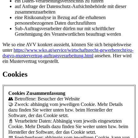
ein Daten-Verarbeitungsverzeichnis zu führen
auf Anfrage der Datenschutz-Aufsichtsbehörde mit dieser
zusammenzuarbeiten
eine Risikoanalyse in Bezug auf die erhaltenen
personenbezogenen Daten durchzuführen
Sub-Auftragsverarbeiter dürfen nur mit schriftlicher
Genehmigung des Verantwortlichen beauftragt werden
Wie so eine AVV konkret aussieht, können Sie sich beispielsweise
unter
https://www.wko.at/service/wirtschaftsrecht-gewerberecht/eu-
dsgvo-mustervertrag-auftragsverarbeitung.html
ansehen. Hier wird
ein Mustervertrag vorgestellt.
Cookies
Cookies Zusammenfassung
👥 Betroffene: Besucher der Website
🤝 Zweck: abhängig vom jeweiligen Cookie. Mehr Details
dazu finden Sie weiter unten bzw. beim Hersteller der
Software, der das Cookie setzt.
📓 Verarbeitete Daten: Abhängig vom jeweils eingesetzten
Cookie. Mehr Details dazu finden Sie weiter unten bzw. beim
Hersteller der Software, der das Cookie setzt.
📅 Speicherdauer: abhängig vom jeweiligen Cookie, kann von