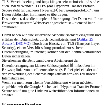
TLS, Verschlüsselung und https klingen sehr technisch und sind es
auch. Wir verwenden HTTPS (das Hypertext Transfer Protocol
Secure steht für „sicheres Hypertext-Übertragungsprotokoll“), um
Daten abhörsicher im Internet zu übertragen.
Das bedeutet, dass die komplette Übertragung aller Daten von Ihrem
Browser zu unserem Webserver abgesichert ist – niemand kann
“mithören”.
Damit haben wir eine zusätzliche Sicherheitsschicht eingeführt und
erfüllen den Datenschutz durch Technikgestaltung (
Artikel 25
Absatz 1 DSGVO
). Durch den Einsatz von TLS (Transport Layer
Security), einem Verschlüsselungsprotokoll zur sicheren
Datenübertragung im Internet, können wir den Schutz vertraulicher
Daten sicherstellen.
Sie erkennen die Benutzung dieser Absicherung der
Datenübertragung am kleinen Schlosssymbol
links oben im
Browser, links von der Internetadresse (z. B. beispielseite.de) und
der Verwendung des Schemas https (anstatt http) als Teil unserer
Internetadresse.
Wenn Sie mehr zum Thema Verschlüsselung wissen möchten,
empfehlen wir die Google Suche nach “Hypertext Transfer Protocol
Secure wiki” um gute Links zu weiterführenden Informationen zu
erhalten.