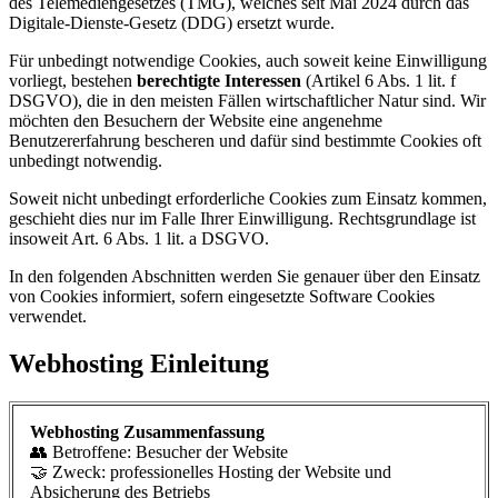
des Telemediengesetzes (TMG), welches seit Mai 2024 durch das
Digitale-Dienste-Gesetz (DDG) ersetzt wurde.
Für unbedingt notwendige Cookies, auch soweit keine Einwilligung
vorliegt, bestehen
berechtigte Interessen
(Artikel 6 Abs. 1 lit. f
DSGVO), die in den meisten Fällen wirtschaftlicher Natur sind. Wir
möchten den Besuchern der Website eine angenehme
Benutzererfahrung bescheren und dafür sind bestimmte Cookies oft
unbedingt notwendig.
Soweit nicht unbedingt erforderliche Cookies zum Einsatz kommen,
geschieht dies nur im Falle Ihrer Einwilligung. Rechtsgrundlage ist
insoweit Art. 6 Abs. 1 lit. a DSGVO.
In den folgenden Abschnitten werden Sie genauer über den Einsatz
von Cookies informiert, sofern eingesetzte Software Cookies
verwendet.
Webhosting Einleitung
Webhosting Zusammenfassung
👥 Betroffene: Besucher der Website
🤝 Zweck: professionelles Hosting der Website und
Absicherung des Betriebs