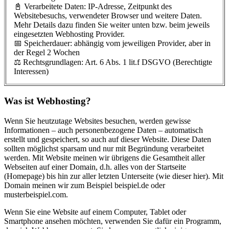
📓 Verarbeitete Daten: IP-Adresse, Zeitpunkt des
Websitebesuchs, verwendeter Browser und weitere Daten.
Mehr Details dazu finden Sie weiter unten bzw. beim jeweils
eingesetzten Webhosting Provider.
📅 Speicherdauer: abhängig vom jeweiligen Provider, aber in
der Regel 2 Wochen
⚖️ Rechtsgrundlagen: Art. 6 Abs. 1 lit.f DSGVO (Berechtigte
Interessen)
Was ist Webhosting?
Wenn Sie heutzutage Websites besuchen, werden gewisse
Informationen – auch personenbezogene Daten – automatisch
erstellt und gespeichert, so auch auf dieser Website. Diese Daten
sollten möglichst sparsam und nur mit Begründung verarbeitet
werden. Mit Website meinen wir übrigens die Gesamtheit aller
Webseiten auf einer Domain, d.h. alles von der Startseite
(Homepage) bis hin zur aller letzten Unterseite (wie dieser hier). Mit
Domain meinen wir zum Beispiel beispiel.de oder
musterbeispiel.com.
Wenn Sie eine Website auf einem Computer, Tablet oder
Smartphone ansehen möchten, verwenden Sie dafür ein Programm,