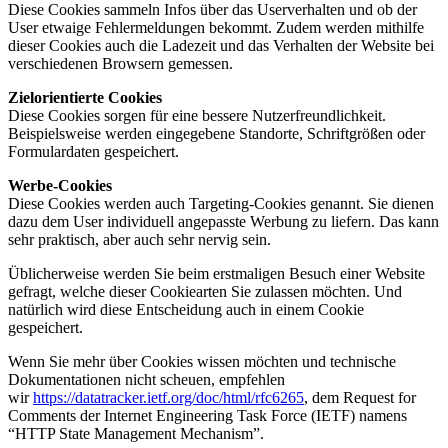
Diese Cookies sammeln Infos über das Userverhalten und ob der
User etwaige Fehlermeldungen bekommt. Zudem werden mithilfe
dieser Cookies auch die Ladezeit und das Verhalten der Website bei
verschiedenen Browsern gemessen.
Zielorientierte Cookies
Diese Cookies sorgen für eine bessere Nutzerfreundlichkeit.
Beispielsweise werden eingegebene Standorte, Schriftgrößen oder
Formulardaten gespeichert.
Werbe-Cookies
Diese Cookies werden auch Targeting-Cookies genannt. Sie dienen
dazu dem User individuell angepasste Werbung zu liefern. Das kann
sehr praktisch, aber auch sehr nervig sein.
Üblicherweise werden Sie beim erstmaligen Besuch einer Website
gefragt, welche dieser Cookiearten Sie zulassen möchten. Und
natürlich wird diese Entscheidung auch in einem Cookie
gespeichert.
Wenn Sie mehr über Cookies wissen möchten und technische
Dokumentationen nicht scheuen, empfehlen
wir
https://datatracker.ietf.org/doc/html/rfc6265
, dem Request for
Comments der Internet Engineering Task Force (IETF) namens
“HTTP State Management Mechanism”.