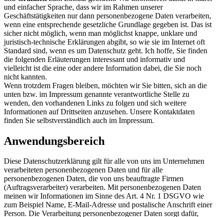
und einfacher Sprache, dass wir im Rahmen unserer
Geschäftstätigkeiten nur dann personenbezogene Daten verarbeiten,
wenn eine entsprechende gesetzliche Grundlage gegeben ist. Das ist
sicher nicht möglich, wenn man möglichst knappe, unklare und
juristisch-technische Erklärungen abgibt, so wie sie im Internet oft
Standard sind, wenn es um Datenschutz geht. Ich hoffe, Sie finden
die folgenden Erläuterungen interessant und informativ und
vielleicht ist die eine oder andere Information dabei, die Sie noch
nicht kannten.
Wenn trotzdem Fragen bleiben, möchten wir Sie bitten, sich an die
unten bzw. im Impressum genannte verantwortliche Stelle zu
wenden, den vorhandenen Links zu folgen und sich weitere
Informationen auf Drittseiten anzusehen. Unsere Kontaktdaten
finden Sie selbstverständlich auch im Impressum.
Anwendungsbereich
Diese Datenschutzerklärung gilt für alle von uns im Unternehmen
verarbeiteten personenbezogenen Daten und für alle
personenbezogenen Daten, die von uns beauftragte Firmen
(Auftragsverarbeiter) verarbeiten. Mit personenbezogenen Daten
meinen wir Informationen im Sinne des Art. 4 Nr. 1 DSGVO wie
zum Beispiel Name, E-Mail-Adresse und postalische Anschrift einer
Person. Die Verarbeitung personenbezogener Daten sorgt dafür,