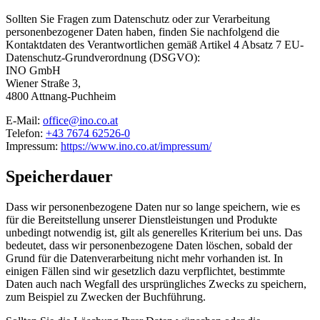
Sollten Sie Fragen zum Datenschutz oder zur Verarbeitung
personenbezogener Daten haben, finden Sie nachfolgend die
Kontaktdaten des Verantwortlichen gemäß Artikel 4 Absatz 7 EU-
Datenschutz-Grundverordnung (DSGVO):
INO GmbH
Wiener Straße 3,
4800 Attnang-Puchheim
E-Mail:
office@ino.co.at
Telefon:
+43 7674 62526-0
Impressum:
https://www.ino.co.at/impressum/
Speicherdauer
Dass wir personenbezogene Daten nur so lange speichern, wie es
für die Bereitstellung unserer Dienstleistungen und Produkte
unbedingt notwendig ist, gilt als generelles Kriterium bei uns. Das
bedeutet, dass wir personenbezogene Daten löschen, sobald der
Grund für die Datenverarbeitung nicht mehr vorhanden ist. In
einigen Fällen sind wir gesetzlich dazu verpflichtet, bestimmte
Daten auch nach Wegfall des ursprüngliches Zwecks zu speichern,
zum Beispiel zu Zwecken der Buchführung.