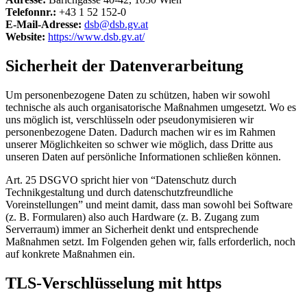
Telefonnr.:
+43 1 52 152-0
E-Mail-Adresse:
dsb@dsb.gv.at
Website:
https://www.dsb.gv.at/
Sicherheit der Datenverarbeitung
Um personenbezogene Daten zu schützen, haben wir sowohl
technische als auch organisatorische Maßnahmen umgesetzt. Wo es
uns möglich ist, verschlüsseln oder pseudonymisieren wir
personenbezogene Daten. Dadurch machen wir es im Rahmen
unserer Möglichkeiten so schwer wie möglich, dass Dritte aus
unseren Daten auf persönliche Informationen schließen können.
Art. 25 DSGVO spricht hier von “Datenschutz durch
Technikgestaltung und durch datenschutzfreundliche
Voreinstellungen” und meint damit, dass man sowohl bei Software
(z. B. Formularen) also auch Hardware (z. B. Zugang zum
Serverraum) immer an Sicherheit denkt und entsprechende
Maßnahmen setzt. Im Folgenden gehen wir, falls erforderlich, noch
auf konkrete Maßnahmen ein.
TLS-Verschlüsselung mit https