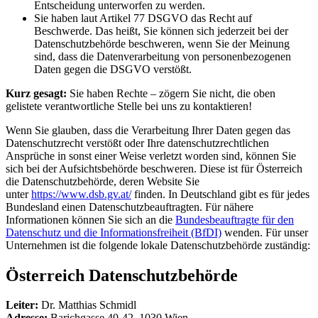
Entscheidung unterworfen zu werden.
Sie haben laut Artikel 77 DSGVO das Recht auf
Beschwerde. Das heißt, Sie können sich jederzeit bei der
Datenschutzbehörde beschweren, wenn Sie der Meinung
sind, dass die Datenverarbeitung von personenbezogenen
Daten gegen die DSGVO verstößt.
Kurz gesagt:
Sie haben Rechte – zögern Sie nicht, die oben
gelistete verantwortliche Stelle bei uns zu kontaktieren!
Wenn Sie glauben, dass die Verarbeitung Ihrer Daten gegen das
Datenschutzrecht verstößt oder Ihre datenschutzrechtlichen
Ansprüche in sonst einer Weise verletzt worden sind, können Sie
sich bei der Aufsichtsbehörde beschweren. Diese ist für Österreich
die Datenschutzbehörde, deren Website Sie
unter
https://www.dsb.gv.at/
finden. In Deutschland gibt es für jedes
Bundesland einen Datenschutzbeauftragten. Für nähere
Informationen können Sie sich an die
Bundesbeauftragte für den
Datenschutz und die Informationsfreiheit (BfDI)
wenden. Für unser
Unternehmen ist die folgende lokale Datenschutzbehörde zuständig:
Österreich Datenschutzbehörde
Leiter:
Dr. Matthias Schmidl
Adresse:
Barichgasse 40-42, 1030 Wien