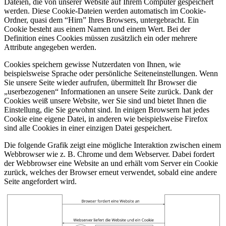
Dateien, die von unserer Website auf Ihrem Computer gespeichert
werden. Diese Cookie-Dateien werden automatisch im Cookie-
Ordner, quasi dem “Hirn” Ihres Browsers, untergebracht. Ein
Cookie besteht aus einem Namen und einem Wert. Bei der
Definition eines Cookies müssen zusätzlich ein oder mehrere
Attribute angegeben werden.
Cookies speichern gewisse Nutzerdaten von Ihnen, wie
beispielsweise Sprache oder persönliche Seiteneinstellungen. Wenn
Sie unsere Seite wieder aufrufen, übermittelt Ihr Browser die
„userbezogenen“ Informationen an unsere Seite zurück. Dank der
Cookies weiß unsere Website, wer Sie sind und bietet Ihnen die
Einstellung, die Sie gewohnt sind. In einigen Browsern hat jedes
Cookie eine eigene Datei, in anderen wie beispielsweise Firefox
sind alle Cookies in einer einzigen Datei gespeichert.
Die folgende Grafik zeigt eine mögliche Interaktion zwischen einem
Webbrowser wie z. B. Chrome und dem Webserver. Dabei fordert
der Webbrowser eine Website an und erhält vom Server ein Cookie
zurück, welches der Browser erneut verwendet, sobald eine andere
Seite angefordert wird.