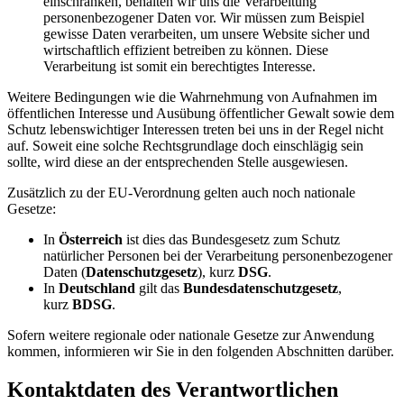
einschränken, behalten wir uns die Verarbeitung
personenbezogener Daten vor. Wir müssen zum Beispiel
gewisse Daten verarbeiten, um unsere Website sicher und
wirtschaftlich effizient betreiben zu können. Diese
Verarbeitung ist somit ein berechtigtes Interesse.
Weitere Bedingungen wie die Wahrnehmung von Aufnahmen im
öffentlichen Interesse und Ausübung öffentlicher Gewalt sowie dem
Schutz lebenswichtiger Interessen treten bei uns in der Regel nicht
auf. Soweit eine solche Rechtsgrundlage doch einschlägig sein
sollte, wird diese an der entsprechenden Stelle ausgewiesen.
Zusätzlich zu der EU-Verordnung gelten auch noch nationale
Gesetze:
In
Österreich
ist dies das Bundesgesetz zum Schutz
natürlicher Personen bei der Verarbeitung personenbezogener
Daten (
Datenschutzgesetz
), kurz
DSG
.
In
Deutschland
gilt das
Bundesdatenschutzgesetz
,
kurz
BDSG
.
Sofern weitere regionale oder nationale Gesetze zur Anwendung
kommen, informieren wir Sie in den folgenden Abschnitten darüber.
Kontaktdaten des Verantwortlichen