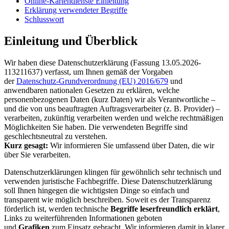
Online-Kartendienste Einleitung
Erklärung verwendeter Begriffe
Schlusswort
Einleitung und Überblick
Wir haben diese Datenschutzerklärung (Fassung 13.05.2026-
113211637) verfasst, um Ihnen gemäß der Vorgaben
der
Datenschutz-Grundverordnung (EU) 2016/679
und
anwendbaren nationalen Gesetzen zu erklären, welche
personenbezogenen Daten (kurz Daten) wir als Verantwortliche –
und die von uns beauftragten Auftragsverarbeiter (z. B. Provider) –
verarbeiten, zukünftig verarbeiten werden und welche rechtmäßigen
Möglichkeiten Sie haben. Die verwendeten Begriffe sind
geschlechtsneutral zu verstehen.
Kurz gesagt:
Wir informieren Sie umfassend über Daten, die wir
über Sie verarbeiten.
Datenschutzerklärungen klingen für gewöhnlich sehr technisch und
verwenden juristische Fachbegriffe. Diese Datenschutzerklärung
soll Ihnen hingegen die wichtigsten Dinge so einfach und
transparent wie möglich beschreiben. Soweit es der Transparenz
förderlich ist, werden technische
Begriffe leserfreundlich erklärt
,
Links zu weiterführenden Informationen geboten
und
Grafiken
zum Einsatz gebracht. Wir informieren damit in klarer