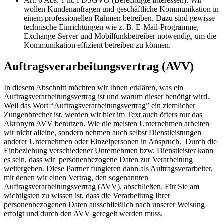
Art. 6 Abs. 1 lit. f DSGVO (Berechtigte Interessen): Wir
wollen Kundenanfragen und geschäftliche Kommunikation in
einem professionellen Rahmen betreiben. Dazu sind gewisse
technische Einrichtungen wie z. B. E-Mail-Programme,
Exchange-Server und Mobilfunkbetreiber notwendig, um die
Kommunikation effizient betreiben zu können.
Auftragsverarbeitungsvertrag (AVV)
In diesem Abschnitt möchten wir Ihnen erklären, was ein
Auftragsverarbeitungsvertrag ist und warum dieser benötigt wird.
Weil das Wort “Auftragsverarbeitungsvertrag” ein ziemlicher
Zungenbrecher ist, werden wir hier im Text auch öfters nur das
Akronym AVV benutzen. Wie die meisten Unternehmen arbeiten
wir nicht alleine, sondern nehmen auch selbst Dienstleistungen
anderer Unternehmen oder Einzelpersonen in Anspruch. Durch die
Einbeziehung verschiedener Unternehmen bzw. Dienstleister kann
es sein, dass wir personenbezogene Daten zur Verarbeitung
weitergeben. Diese Partner fungieren dann als Auftragsverarbeiter,
mit denen wir einen Vertrag, den sogenannten
Auftragsverarbeitungsvertrag (AVV), abschließen. Für Sie am
wichtigsten zu wissen ist, dass die Verarbeitung Ihrer
personenbezogenen Daten ausschließlich nach unserer Weisung
erfolgt und durch den AVV geregelt werden muss.