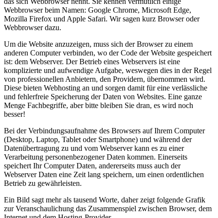
das sich Webbrowser nennt. Sie kennen vermutlich einige
Webbrowser beim Namen: Google Chrome, Microsoft Edge,
Mozilla Firefox und Apple Safari. Wir sagen kurz Browser oder
Webbrowser dazu.
Um die Website anzuzeigen, muss sich der Browser zu einem
anderen Computer verbinden, wo der Code der Website gespeichert
ist: dem Webserver. Der Betrieb eines Webservers ist eine
komplizierte und aufwendige Aufgabe, weswegen dies in der Regel
von professionellen Anbietern, den Providern, übernommen wird.
Diese bieten Webhosting an und sorgen damit für eine verlässliche
und fehlerfreie Speicherung der Daten von Websites. Eine ganze
Menge Fachbegriffe, aber bitte bleiben Sie dran, es wird noch
besser!
Bei der Verbindungsaufnahme des Browsers auf Ihrem Computer
(Desktop, Laptop, Tablet oder Smartphone) und während der
Datenübertragung zu und vom Webserver kann es zu einer
Verarbeitung personenbezogener Daten kommen. Einerseits
speichert Ihr Computer Daten, andererseits muss auch der
Webserver Daten eine Zeit lang speichern, um einen ordentlichen
Betrieb zu gewährleisten.
Ein Bild sagt mehr als tausend Worte, daher zeigt folgende Grafik
zur Veranschaulichung das Zusammenspiel zwischen Browser, dem
Internet und dem Hosting-Provider.