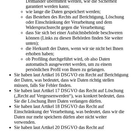
Drittländer übermittelt werden, wie die Sicherheit
garantiert werden kann;
wie lange die Daten gespeichert werden;
das Bestehen des Rechts auf Berichtigung, Löschung
oder Einschränkung der Verarbeitung und dem
Widerspruchsrecht gegen die Verarbeitung;
dass Sie sich bei einer Aufsichtsbehörde beschweren
können (Links zu diesen Behörden finden Sie weiter
unten);
die Herkunft der Daten, wenn wir sie nicht bei Ihnen
erhoben haben;
ob Profiling durchgeführt wird, ob also Daten
automatisch ausgewertet werden, um zu einem
persönlichen Profil von Ihnen zu gelangen.
Sie haben laut Artikel 16 DSGVO ein Recht auf Berichtigung
der Daten, was bedeutet, dass wir Daten richtig stellen
müssen, falls Sie Fehler finden.
Sie haben laut Artikel 17 DSGVO das Recht auf Löschung
(„Recht auf Vergessenwerden“), was konkret bedeutet, dass
Sie die Löschung Ihrer Daten verlangen dürfen.
Sie haben laut Artikel 18 DSGVO das Recht auf
Einschränkung der Verarbeitung, was bedeutet, dass wir die
Daten nur mehr speichern dürfen aber nicht weiter
verwenden.
Sie haben laut Artikel 20 DSGVO das Recht auf