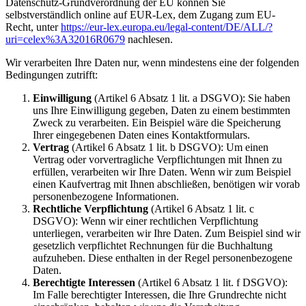
Datenschutz-Grundverordnung der EU können Sie
selbstverständlich online auf EUR-Lex, dem Zugang zum EU-
Recht, unter
https://eur-lex.europa.eu/legal-content/DE/ALL/?
uri=celex%3A32016R0679
nachlesen.
Wir verarbeiten Ihre Daten nur, wenn mindestens eine der folgenden
Bedingungen zutrifft:
Einwilligung
(Artikel 6 Absatz 1 lit. a DSGVO): Sie haben
uns Ihre Einwilligung gegeben, Daten zu einem bestimmten
Zweck zu verarbeiten. Ein Beispiel wäre die Speicherung
Ihrer eingegebenen Daten eines Kontaktformulars.
Vertrag
(Artikel 6 Absatz 1 lit. b DSGVO): Um einen
Vertrag oder vorvertragliche Verpflichtungen mit Ihnen zu
erfüllen, verarbeiten wir Ihre Daten. Wenn wir zum Beispiel
einen Kaufvertrag mit Ihnen abschließen, benötigen wir vorab
personenbezogene Informationen.
Rechtliche Verpflichtung
(Artikel 6 Absatz 1 lit. c
DSGVO): Wenn wir einer rechtlichen Verpflichtung
unterliegen, verarbeiten wir Ihre Daten. Zum Beispiel sind wir
gesetzlich verpflichtet Rechnungen für die Buchhaltung
aufzuheben. Diese enthalten in der Regel personenbezogene
Daten.
Berechtigte Interessen
(Artikel 6 Absatz 1 lit. f DSGVO):
Im Falle berechtigter Interessen, die Ihre Grundrechte nicht